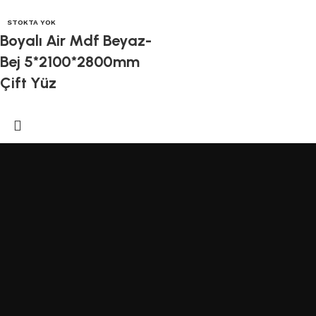
STOKTA YOK
Boyalı Air Mdf Beyaz-
Bej 5*2100*2800mm
Çift Yüz