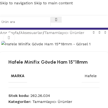
Skip to navigation
Skip to main content
Ana Sayfa
/
Aksesuarlar
/
Tamamlayıcı Ürünler
Tam ekran
Hafele Minifix Gövde Ham 15*18mm
MARKA
Hafele
Stok kodu:
262.26.034
Kategoriler:
Tamamlayıcı Ürünler