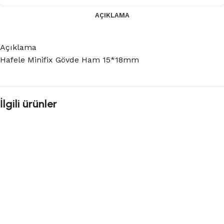
AÇIKLAMA
Açıklama
Hafele Minifix Gövde Ham 15*18mm
İlgili ürünler