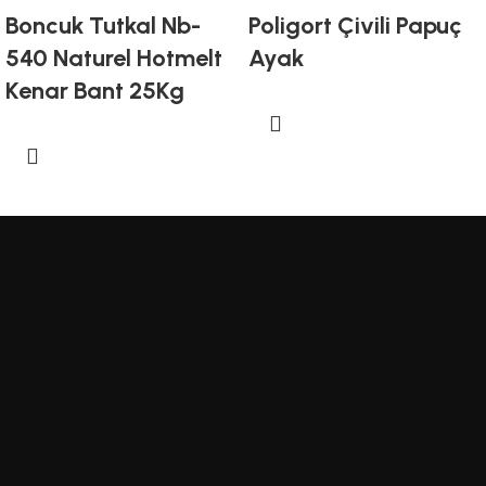
Boncuk Tutkal Nb-
Poligort Çivili Papuç
540 Naturel Hotmelt
Ayak
Kenar Bant 25Kg