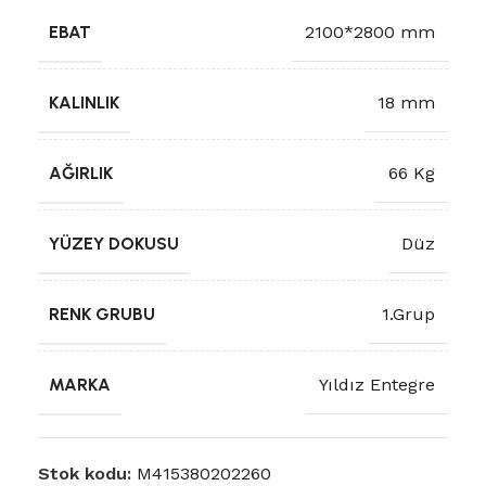
EBAT
2100*2800 mm
KALINLIK
18 mm
AĞIRLIK
66 Kg
YÜZEY DOKUSU
Düz
RENK GRUBU
1.Grup
MARKA
Yıldız Entegre
Stok kodu:
M415380202260