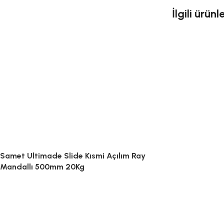
İlgili ürünl
Samet Ultimade Slide Kısmi Açılım Ray
Mandallı 500mm 20Kg