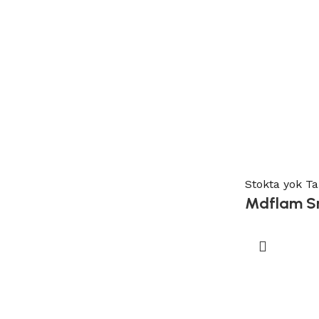
Stokta yok
Ta
Mdflam Sm