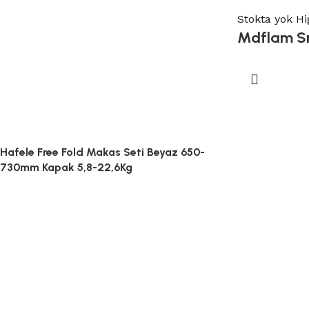
Stokta yok
Hi
Mdflam S
Hafele Free Fold Makas Seti Beyaz 650-
730mm Kapak 5,8-22,6Kg