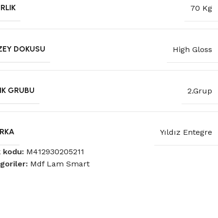
RLIK
70 Kg
ZEY DOKUSU
High Gloss
NK GRUBU
2.Grup
RKA
Yıldız Entegre
 kodu:
M412930205211
goriler:
Mdf Lam Smart