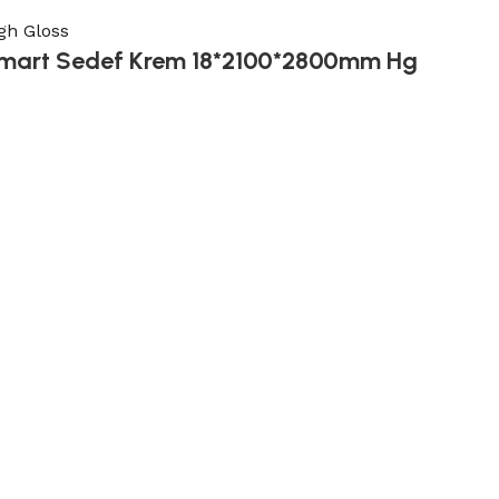
gh Gloss
mart Sedef Krem 18*2100*2800mm Hg