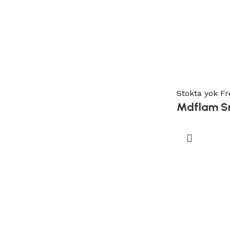
Stokta yok
Fr
Mdflam Sm