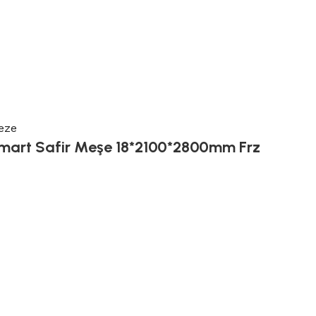
eze
art Safir Meşe 18*2100*2800mm Frz