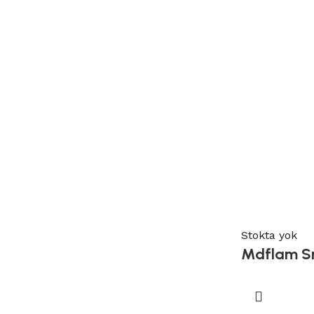
Stokta yok
Mdflam S