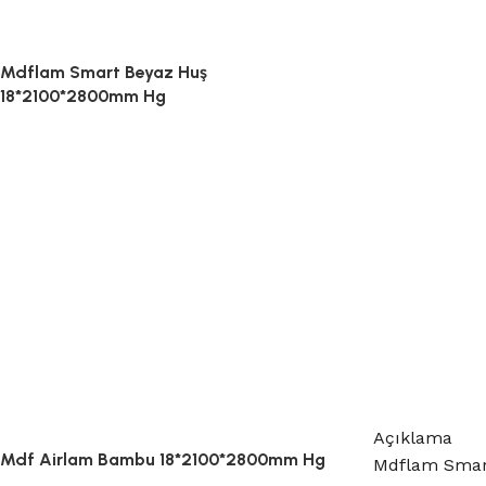
Mdflam Smart Beyaz Huş
18*2100*2800mm Hg
Açıklama
Mdf Airlam Bambu 18*2100*2800mm Hg
Mdflam Smar