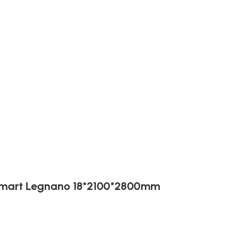
mart Legnano 18*2100*2800mm