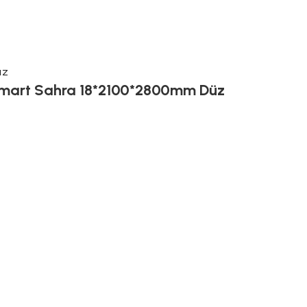
üz
mart Sahra 18*2100*2800mm Düz