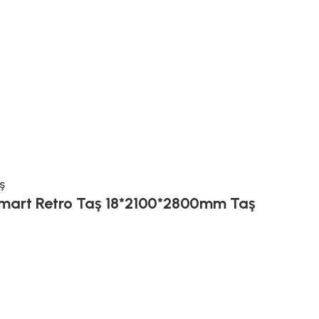
ş
art Retro Taş 18*2100*2800mm Taş