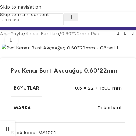
Skip to navigation
Skip to main content
Ana Sayfa
/
Kenar Bantları
/
0.60*22mm Pvc
Tam ekran
Pvc Kenar Bant Akçaağaç 0.60*22mm
BOYUTLAR
0,6 × 22 × 1500 mm
MARKA
Dekorbant
Stok kodu:
MS1001