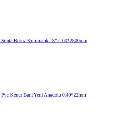
Sunta Bronz Korumalık 18*2100*2800mm
Pvc Kenar Bant Yeni Anadolu 0.40*22mm