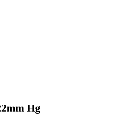
*22mm Hg