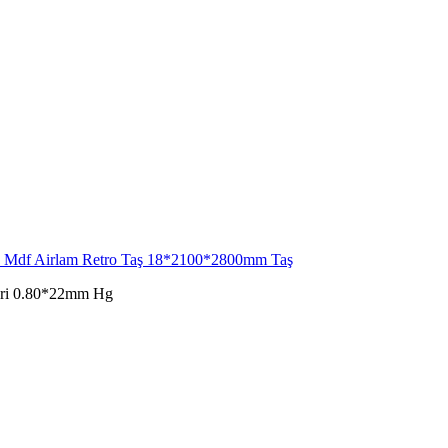
Mdf Airlam Retro Taş 18*2100*2800mm Taş
Gri 0.80*22mm Hg