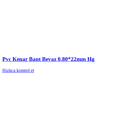
Pvc Kenar Bant Beyaz 0.80*22mm Hg
Hızlıca kontrol et