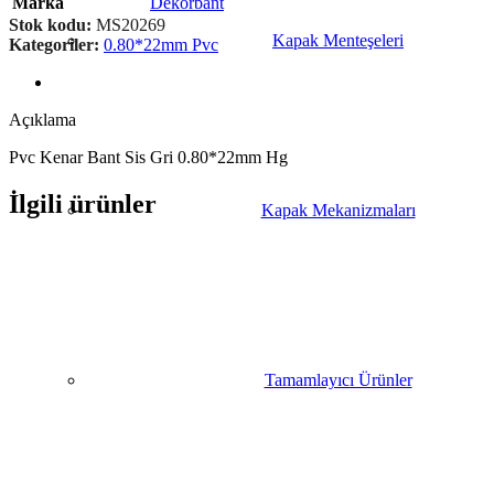
Marka
Dekorbant
Stok kodu:
MS20269
Kapak Menteşeleri
Kategoriler:
0.80*22mm Pvc
Açıklama
Pvc Kenar Bant Sis Gri 0.80*22mm Hg
İlgili ürünler
Kapak Mekanizmaları
Tamamlayıcı Ürünler