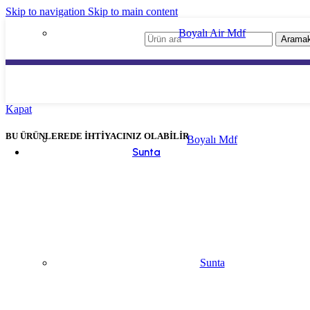
Skip to navigation
Skip to main content
Boyalı Air Mdf
Arama
Kapat
BU ÜRÜNLEREDE İHTİYACINIZ OLABİLİR
Boyalı Mdf
Sunta
Sunta