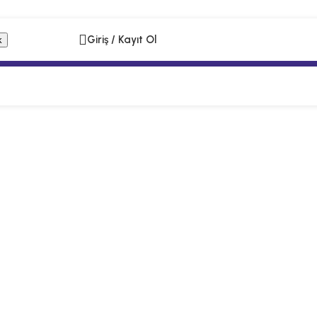
Giriş / Kayıt Ol
k