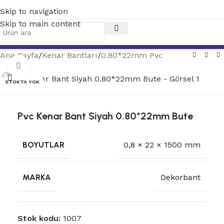
Skip to navigation
Skip to main content
Ana Sayfa
/
Kenar Bantları
/
0.80*22mm Pvc
Tam ekran
STOKTA YOK
Pvc Kenar Bant Siyah 0.80*22mm Bute
BOYUTLAR
0,8 × 22 × 1500 mm
MARKA
Dekorbant
Stok kodu:
1007