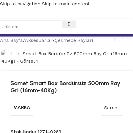
Skip to navigation
Skip to main content
Ana Sayfa
/
Aksesuarlar
/
Çekmece Rayları
Tam ekran
Samet Smart Box Bordürsüz 500mm Ray
Gri (16mm-40Kg)
MARKA
Samet
Stok kodu:
127140263