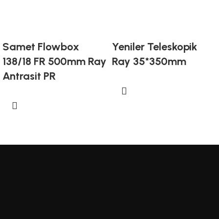
Samet Flowbox
Yeniler Teleskopik
138/18 FR 500mm Ray
Ray 35*350mm
Antrasit PR