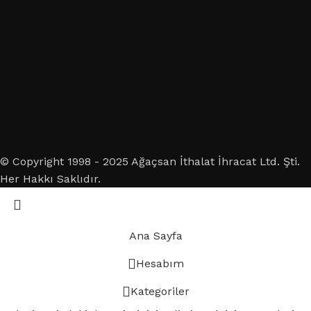
© Copyright 1998 - 2025 Ağaçsan İthalat İhracat Ltd. Şti.
Her Hakkı Saklıdır.
Ana Sayfa
Hesabım
Kategoriler