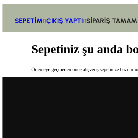
SEPETIM
ÇIKIŞ YAPTI
SIPARIŞ TAMAM
Sepetiniz şu anda bo
Ödemeye geçmeden önce alışveriş sepetinize bazı ürünl