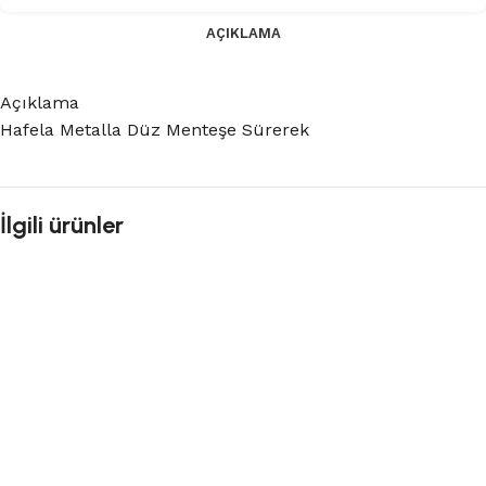
AÇIKLAMA
Açıklama
Hafela Metalla Düz Menteşe Sürerek
İlgili ürünler