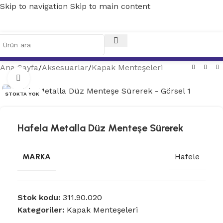
Skip to navigation
Skip to main content
Ana Sayfa
/
Aksesuarlar
/
Kapak Menteşeleri
Tam ekran
STOKTA YOK
Hafela Metalla Düz Menteşe Sürerek
MARKA
Hafele
Stok kodu:
311.90.020
Kategoriler:
Kapak Menteşeleri