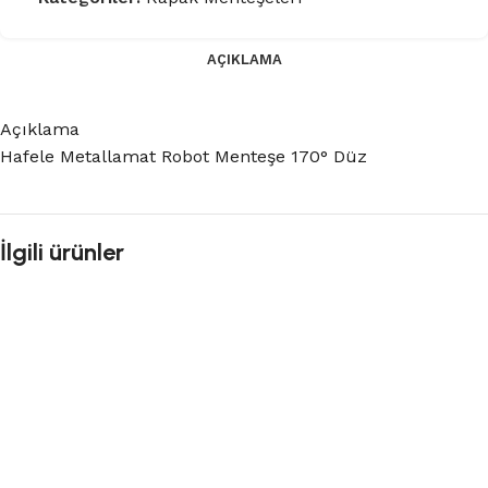
AÇIKLAMA
Açıklama
Hafele Metallamat Robot Menteşe 170° Düz
İlgili ürünler