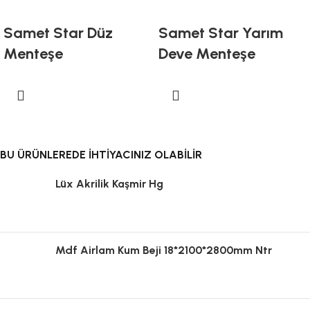
Samet Star Düz
Samet Star Yarım
Menteşe
Deve Menteşe
BU ÜRÜNLEREDE İHTİYACINIZ OLABİLİR
Lüx Akrilik Kaşmir Hg
Mdf Airlam Kum Beji 18*2100*2800mm Ntr