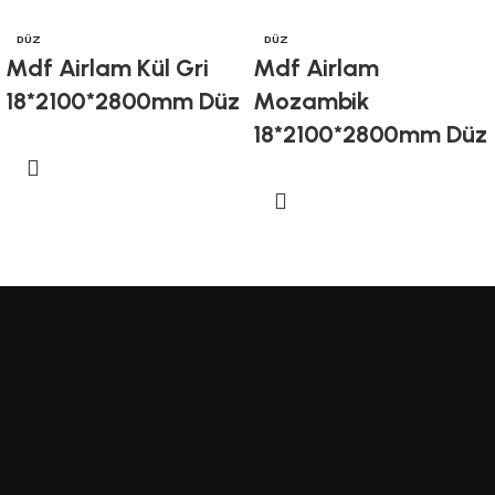
DÜZ
DÜZ
Mdf Airlam Kül Gri
Mdf Airlam
18*2100*2800mm Düz
Mozambik
18*2100*2800mm Düz