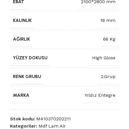
EBAT
2100*2800 mm
KALINLIK
18 mm
AĞIRLIK
66 Kg
YÜZEY DOKUSU
High Gloss
RENK GRUBU
2.Grup
MARKA
Yıldız Entegre
Stok kodu:
M410370202211
Kategoriler:
Mdf Lam Air