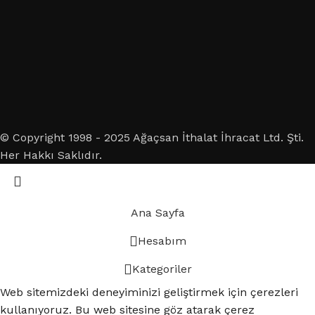
© Copyright 1998 - 2025 Ağaçsan İthalat İhracat Ltd. Şti.
Her Hakkı Saklıdır.
Ana Sayfa
Hesabım
Kategoriler
Web sitemizdeki deneyiminizi geliştirmek için çerezleri
kullanıyoruz. Bu web sitesine göz atarak çerez