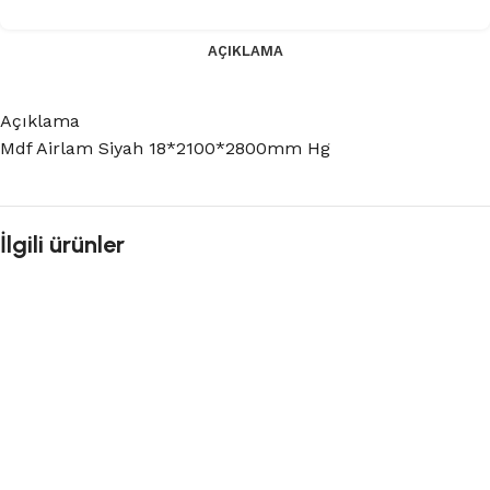
AÇIKLAMA
Açıklama
Mdf Airlam Siyah 18*2100*2800mm Hg
İlgili ürünler