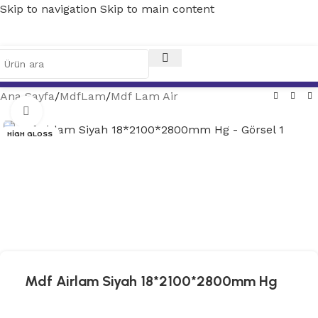
Skip to navigation
Skip to main content
Ana Sayfa
/
MdfLam
/
Mdf Lam Air
Tam ekran
HIGH GLOSS
Mdf Airlam Siyah 18*2100*2800mm Hg