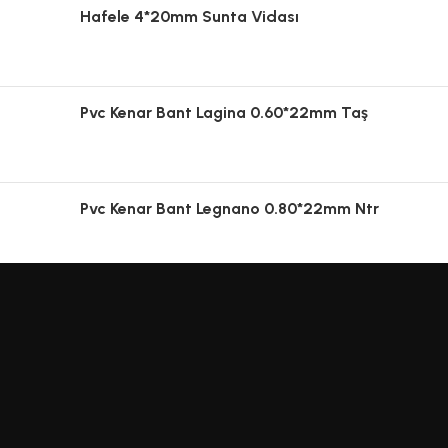
Hafele 4*20mm Sunta Vidası
Pvc Kenar Bant Lagina 0.60*22mm Taş
Pvc Kenar Bant Legnano 0.80*22mm Ntr