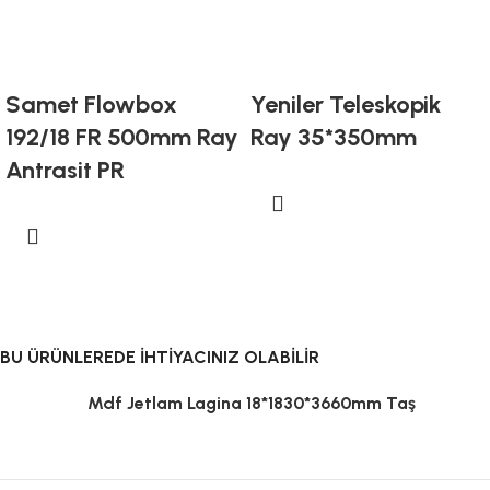
Samet Flowbox
Yeniler Teleskopik
192/18 FR 500mm Ray
Ray 35*350mm
Antrasit PR
BU ÜRÜNLEREDE İHTİYACINIZ OLABİLİR
Mdf Jetlam Lagina 18*1830*3660mm Taş