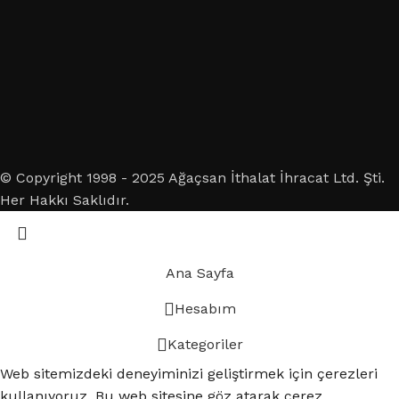
© Copyright 1998 - 2025 Ağaçsan İthalat İhracat Ltd. Şti.
Her Hakkı Saklıdır.
Ana Sayfa
Hesabım
Kategoriler
Web sitemizdeki deneyiminizi geliştirmek için çerezleri
kullanıyoruz. Bu web sitesine göz atarak çerez