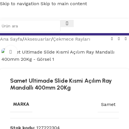
Skip to navigation
Skip to main content
Ana Sayfa
/
Aksesuarlar
/
Çekmece Rayları
Tam ekran
Samet Ultimade Slide Kısmi Açılım Ray
Mandallı 400mm 20Kg
MARKA
Samet
Stok kodu:
127222304